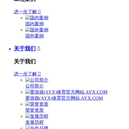
进一步了解

国内案例
国外案例
关于我们

关于我们
进一步了解

公司简介
爱游戏(AYX)体育官方网站,AYX.COM
荣誉资质
发展历程