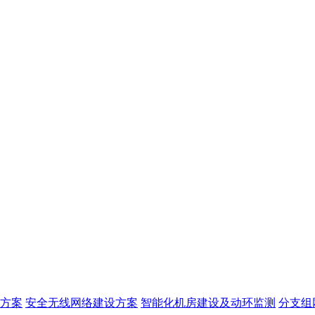
方案
安全无线网络建设方案
智能化机房建设及动环监测
分支组